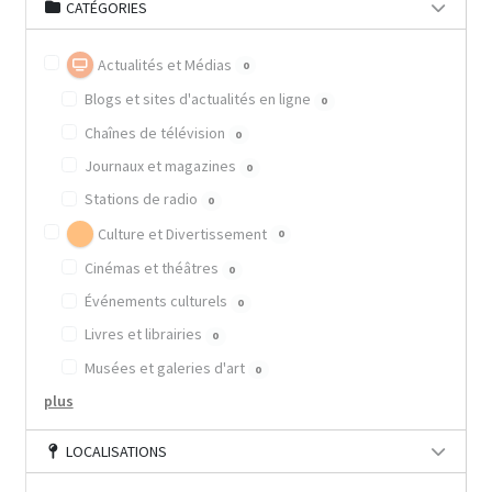
CATÉGORIES
Actualités et Médias
0
Blogs et sites d'actualités en ligne
0
Chaînes de télévision
0
Journaux et magazines
0
Stations de radio
0
Culture et Divertissement
0
Cinémas et théâtres
0
Événements culturels
0
Livres et librairies
0
Musées et galeries d'art
0
plus
LOCALISATIONS