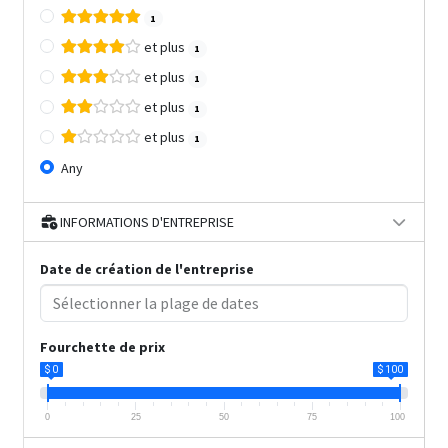
1
et plus
1
et plus
1
et plus
1
et plus
1
Any
INFORMATIONS D'ENTREPRISE
Date de création de l'entreprise
Fourchette de prix
$ 0
$ 100
0
25
50
75
100