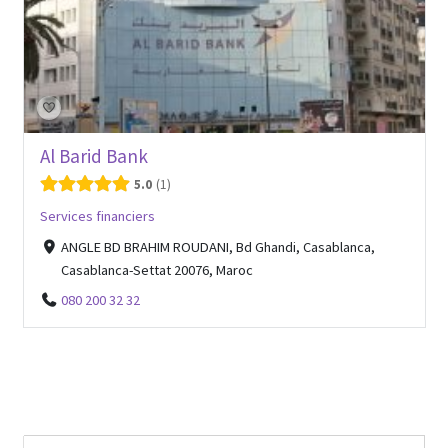
Al Barid Bank
5.0
1
Services financiers
ANGLE BD BRAHIM ROUDANI, Bd Ghandi, Casablanca,
Casablanca-Settat 20076, Maroc
080 200 32 32