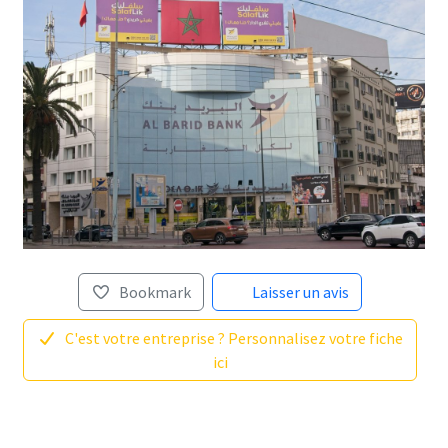
Bookmark
Laisser un avis
C'est votre entreprise ? Personnalisez votre fiche
ici