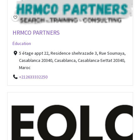
HRMCO PARTNERS
Éducation
5 étage appt 22, Residence shehrazade 3, Rue Soumaya,
Casablanca 20340, Casablanca, Casablanca-Settat 20340,
Maroc
+212633332250
Open Now