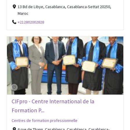
13 Bd de Libye, Casablanca, Casablanca-Settat 20250,
Maroc
+212802002828
Open Now
CIFpro - Centre International de la
Formation P...
Centres de formation professionnelle
6 rue de Thann, Casablanca, Casablanca, Casablanca-