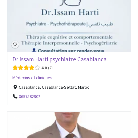
Dr Issam Harti psychiatre Casablanca
4.0
2
Médecins et cliniques
Casablanca, Casablanca-Settat, Maroc
0697582902
Open Now