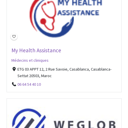
My Health Assistance
Médecins et cliniques
ETG 03 APPT 12, 2 Rue Savoie, Casablanca, Casablanca-
Settat 20503, Maroc
06 64 54 40 10
Open Now