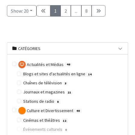
Show: 20
1
2
...
8
CATÉGORIES
Actualités et Médias
46
Blogs et sites d'actualités en ligne
14
Chaînes de télévision
3
Journaux et magazines
21
Stations de radio
8
Culture et Divertissement
40
Cinémas et théâtres
12
Événements culturels
0