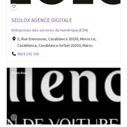
SEOLOX AGENCE DIGITALE
Entreprises des services du numérique (ESN)
5, Rue Ennousour, Casablanca 20250, Morocco,
Casablanca, Casablanca-Settat 20250, Maroc
0619 192 330
Open Now