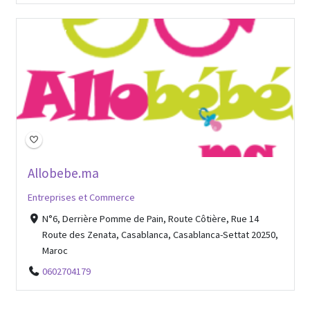
Open Now
Allobebe.ma
Entreprises et Commerce
N°6, Derrière Pomme de Pain, Route Côtière, Rue 14
Route des Zenata, Casablanca, Casablanca-Settat 20250,
Maroc
0602704179