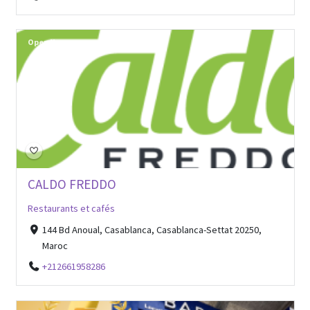
Open Now
CALDO FREDDO
Restaurants et cafés
144 Bd Anoual, Casablanca, Casablanca-Settat 20250,
Maroc
+212661958286