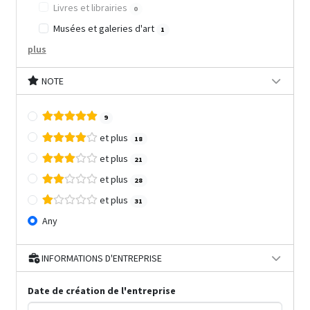
Livres et librairies
0
Musées et galeries d'art
1
plus
NOTE
9
et plus
18
et plus
21
et plus
28
et plus
31
Any
INFORMATIONS D'ENTREPRISE
Date de création de l'entreprise