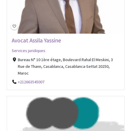
Avocat Assila Yassine
Services juridiques
Bureau N° 10 1ère étage, Boulevard Rahal El Meskini, 3
Rue de Thann, Casablanca, Casablanca-Settat 20250,
Maroc
+212663545007
Open Now