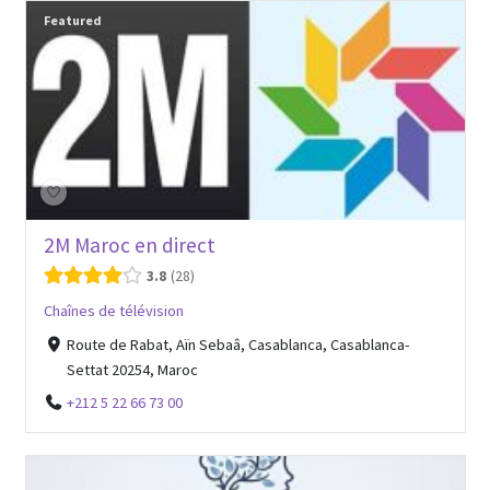
Featured
2M Maroc en direct
3.8
28
Chaînes de télévision
Route de Rabat, Aïn Sebaâ, Casablanca, Casablanca-
Settat 20254, Maroc
+212 5 22 66 73 00