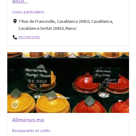
Bous...
Cours particuliers
7 Rue de Franceville, Casablanca 20410, Casablanca,
Casablanca-Settat 20410, Maroc
0522922292
Allmenus.ma
Restaurants et cafés