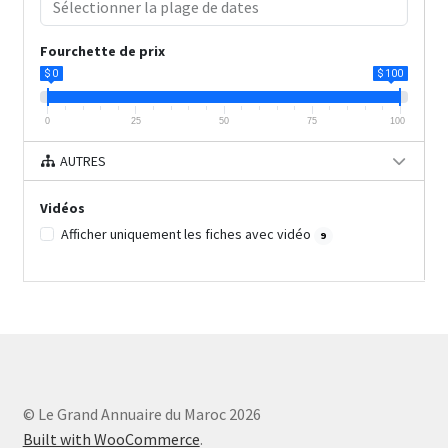
Fourchette de prix
$ 0
$ 100
0
25
50
75
100
AUTRES
Vidéos
Afficher uniquement les fiches avec vidéo
9
© Le Grand Annuaire du Maroc 2026
Built with WooCommerce
.