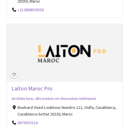
20250, Maroc
+212808503556
Laiton Maroc Pro
Architecture, décoration et rénovation intérieure
Boulvard Oued Loukkous Numéro 111, Oulfa, Casablanca,
Casablanca-Settat 20220, Maroc
0674353116