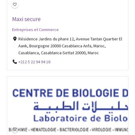
Maxi secure
Entreprises et Commerce
Résidence Jardins du phare 12, Avenue Tantan Quartier El
Aank, Bourgogne 20000 Casablanca Anfa, Maroc,
Casablanca, Casablanca-Settat 20000, Maroc
+212 5 22 94 94 18
Open Now