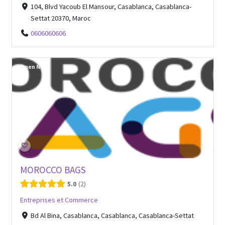
104, Blvd Yacoub El Mansour, Casablanca, Casablanca-
Settat 20370, Maroc
0606060606
Open Now
MOROCCO BAGS
5.0
2
Entreprises et Commerce
Bd Al Bina, Casablanca, Casablanca, Casablanca-Settat