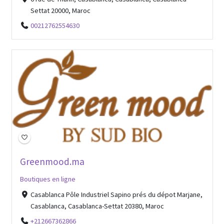
Settat 20000, Maroc
00212762554630
Greenmood.ma
Boutiques en ligne
Casablanca Pôle Industriel Sapino prés du dépot Marjane,
Casablanca, Casablanca-Settat 20380, Maroc
+212667362866