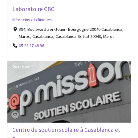
Laboratoire CBC
Médecins et cliniques
394, Boulevard Zerktouni - Bourgogne 20040 Casablanca,
Maroc, Casablanca, Casablanca-Settat 20040, Maroc
05 22 27 48 96
Open Now
Centre de soutien scolaire à Casablanca et