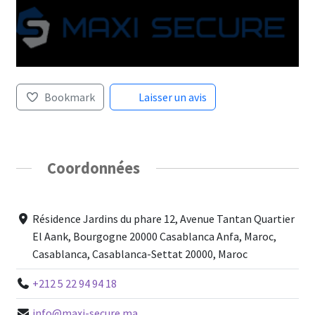
Bookmark
Laisser un avis
Coordonnées
Résidence Jardins du phare 12, Avenue Tantan Quartier
El Aank, Bourgogne 20000 Casablanca Anfa, Maroc,
Casablanca, Casablanca-Settat 20000, Maroc
+212 5 22 94 94 18
info@maxi-secure.ma