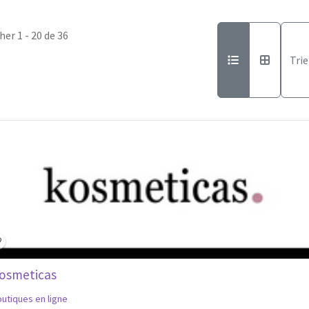
cher 1 - 20 de 36
Trie
pen Now
osmeticas
utiques en ligne