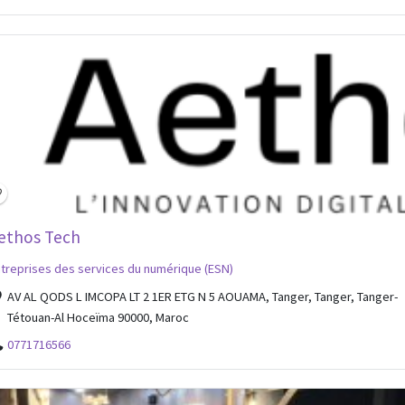
ethos Tech
treprises des services du numérique (ESN)
AV AL QODS L IMCOPA LT 2 1ER ETG N 5 AOUAMA, Tanger, Tanger, Tanger-
Tétouan-Al Hoceïma 90000, Maroc
0771716566