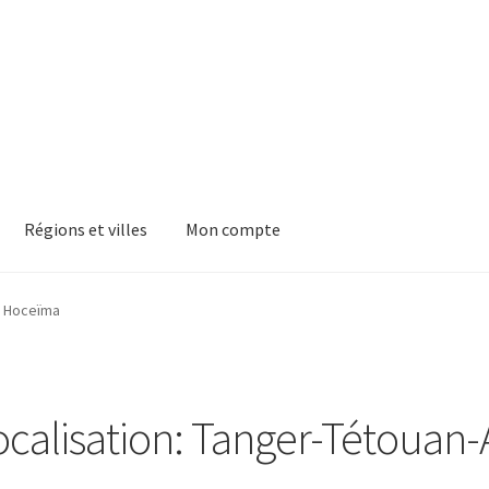
Régions et villes
Mon compte
l Hoceïma
ocalisation: Tanger-Tétouan