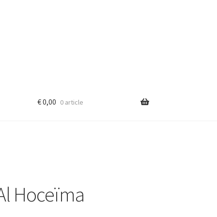
€
0,00
0 article
-Al Hoceïma