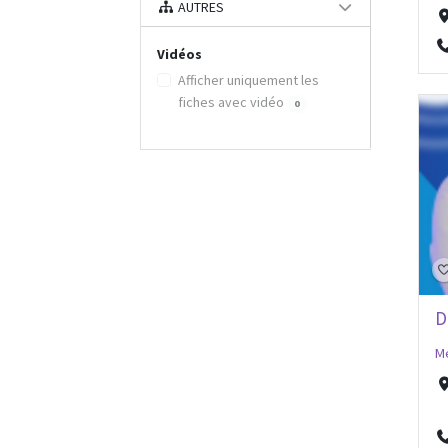
AUTRES
Vidéos
Afficher uniquement les
fiches avec vidéo
0
D
Mé