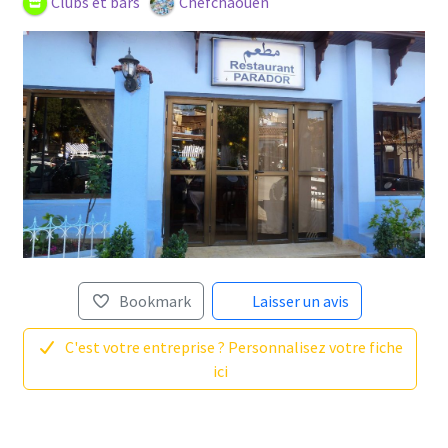
Clubs et bars
Chefchaouen
Bookmark
Laisser un avis
C'est votre entreprise ? Personnalisez votre fiche
ici