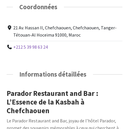
Coordonnées
21 Av. Hassan II, Chefchaouen, Chefchaouen, Tanger-
Tétouan-Al Hoceïma 91000, Maroc
+212 5 39 98 63 24
Informations détaillées
Parador Restaurant and Bar :
L’Essence de la Kasbah à
Chefchaouen
Le Parador Restaurant and Bar, joyau de l’hôtel Parador,
promet des souvenirs mémorables à ceux qui cherchent à