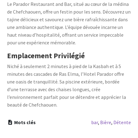
Le Parador Restaurant and Bar, situé au cœur de la médina
de Chefchaouen, offre un festin pour les sens. Découvrez un
tajine délicieux et savourez une bière rafraîchissante dans
une ambiance authentique. L’équipe dévouée incarne un
haut niveau d’hospitalité, offrant un service impeccable
pour une expérience mémorable.
Emplacement Privilégié
Niché à seulement 2 minutes à pied de la Kasbah et à 5
minutes des cascades de Ras Elma, l’Hotel Parador offre
une oasis de tranquillité. Sa piscine extérieure, bordée
d’une terrasse avec des chaises longues, crée
l’environnement parfait pour se détendre et apprécier la
beauté de Chefchaouen.
Mots clés
bar
,
Bière
,
Détente