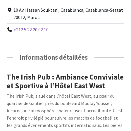
10 Av. Hassan Souktani, Casablanca, Casablanca-Settat
20012, Maroc
+212 5 22 20 02 10
Informations détaillées
The Irish Pub : Ambiance Conviviale
et Sportive à l’Hôtel East West
The Irish Pub, situé dans l’hôtel East West, au cœur du
quartier de Gautier près du boulevard Moulay Youssef,
incarne une atmosphère chaleureuse et accueillante. C’est
l’endroit privilégié pour suivre les matchs de football et
les grands événements sportifs internationaux. Les bières