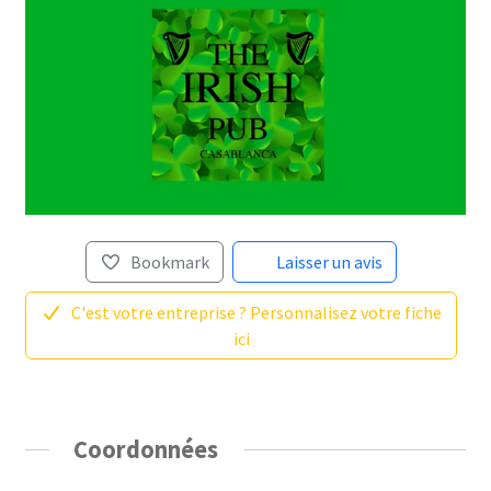
Bookmark
Laisser un avis
C'est votre entreprise ? Personnalisez votre fiche
ici
Coordonnées