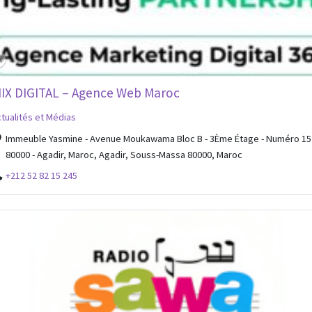
IIX DIGITAL – Agence Web Maroc
tualités et Médias
Immeuble Yasmine - Avenue Moukawama Bloc B - 3Ème Étage - Numéro 15
80000 - Agadir, Maroc, Agadir, Souss-Massa 80000, Maroc
+212 52 82 15 245