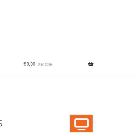
€
0,00
0 article
s