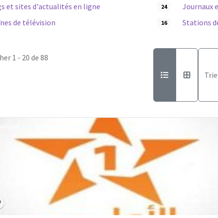
s et sites d'actualités en ligne
Journaux 
24
nes de télévision
Stations d
16
cher 1 - 20 de 88
Trie
atured