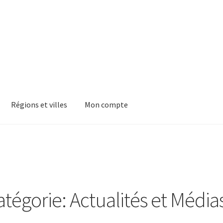
Régions et villes
Mon compte
atégorie: Actualités et Média