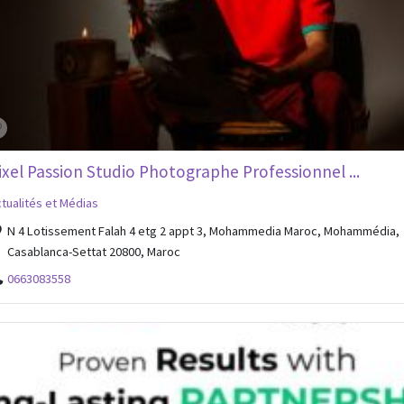
ixel Passion Studio Photographe Professionnel ...
tualités et Médias
N 4 Lotissement Falah 4 etg 2 appt 3, Mohammedia Maroc, Mohammédia,
Casablanca-Settat 20800, Maroc
0663083558