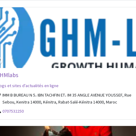
HMlabs
ogs et sites d'actualités en ligne
IMM B BUREAU N 5، IBN TACHFIN ET، IM 35 ANGLE AVENUE YOUSSEF, Rue
Sebou, Kenitra 14000, Kénitra, Rabat-Salé-Kénitra 14000, Maroc
0707532250