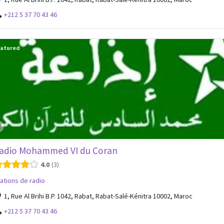
+212 5 37 70 43 46
atured
adio Mohammed VI du Coran
4.0
3
ations de radio
1, Rue Al Brihi B.P. 1042, Rabat, Rabat-Salé-Kénitra 10002, Maroc
+212 5 37 70 43 46