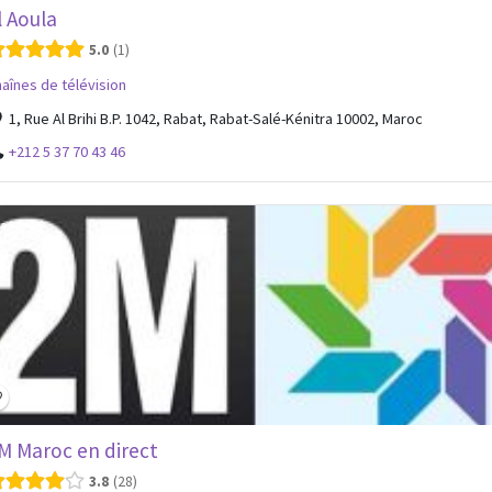
l Aoula
5.0
1
aînes de télévision
1, Rue Al Brihi B.P. 1042, Rabat, Rabat-Salé-Kénitra 10002, Maroc
+212 5 37 70 43 46
atured
M Maroc en direct
3.8
28