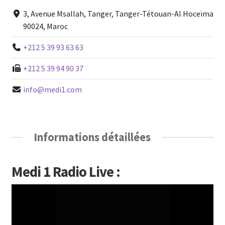
3, Avenue Msallah, Tanger, Tanger-Tétouan-Al Hoceïma
90024, Maroc
+212 5 39 93 63 63
+212 5 39 94 90 37
info@medi1.com
Informations détaillées
Medi 1 Radio Live :