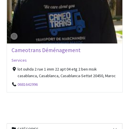
Cameotrans Déménagement
Services
lot ouhda 2 rue 1 imm 22 apt 04 etg 2 ben msik
casablanca, Casablanca, Casablanca-Settat 20450, Maroc
0681642996