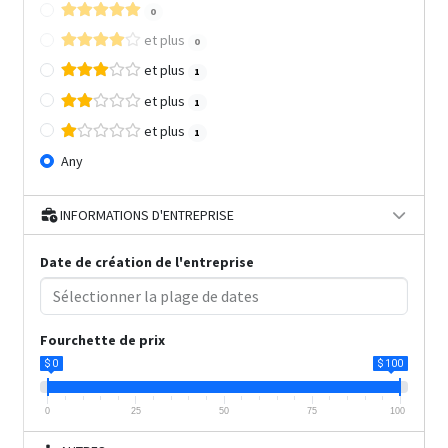
0
et plus
0
et plus
1
et plus
1
et plus
1
Any
INFORMATIONS D'ENTREPRISE
Date de création de l'entreprise
Fourchette de prix
$ 0
$ 100
0
25
50
75
100