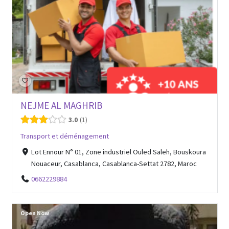
NEJME AL MAGHRIB
3.0
1
Transport et déménagement
Lot Ennour N° 01, Zone industriel Ouled Saleh, Bouskoura
Nouaceur, Casablanca, Casablanca-Settat 2782, Maroc
0662229884
Open Now