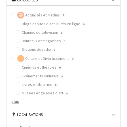
CATÉGORIES
Actualités et Médias
0
Blogs et sites d'actualités en ligne
0
Chaînes de télévision
0
Journaux et magazines
0
Stations de radio
0
Culture et Divertissement
0
Cinémas et théâtres
0
Événements culturels
0
Livres et librairies
0
Musées et galeries d'art
0
plus
LOCALISATIONS