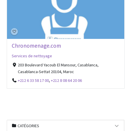
Chronomenage.com
Services de nettoyage
203 Boulevard Yacoub El Mansour, Casablanca,
Casablanca-Settat 20104, Maroc
+212 6 33 58 17 00
,
+212 8 08 64 20 06
CATÉGORIES