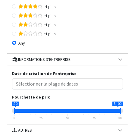
et plus
et plus
et plus
et plus
Any
INFORMATIONS D'ENTREPRISE
Date de création de l'entreprise
Fourchette de prix
$ 0
$ 100
0
25
50
75
100
AUTRES