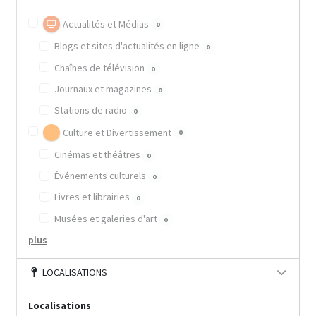
Actualités et Médias
0
Blogs et sites d'actualités en ligne
0
Chaînes de télévision
0
Journaux et magazines
0
Stations de radio
0
Culture et Divertissement
0
Cinémas et théâtres
0
Événements culturels
0
Livres et librairies
0
Musées et galeries d'art
0
plus
LOCALISATIONS
Localisations