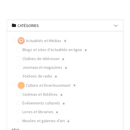
CATÉGORIES
Actualités et Médias
0
Blogs et sites d'actualités en ligne
0
Chaînes de télévision
0
Journaux et magazines
0
Stations de radio
0
Culture et Divertissement
0
Cinémas et théâtres
0
Événements culturels
0
Livres et librairies
0
Musées et galeries d'art
0
plus