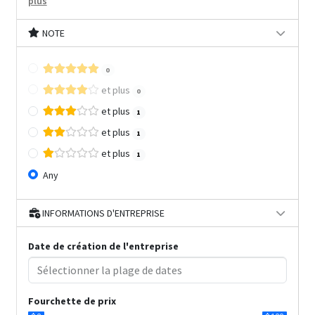
plus
NOTE
0
et plus
0
et plus
1
et plus
1
et plus
1
Any
INFORMATIONS D'ENTREPRISE
Date de création de l'entreprise
Fourchette de prix