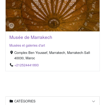
Musée de Marrakech
Musées et galeries d'art
Complex Ben Youssef, Marrakech, Marrakech-Safi
40030, Maroc
+212524441893
CATÉGORIES