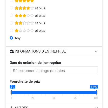
et plus
et plus
et plus
et plus
Any
INFORMATIONS D'ENTREPRISE
Date de création de l'entreprise
Fourchette de prix
$ 0
$ 100
0
25
50
75
100
AUTRES