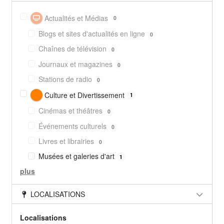
Actualités et Médias
0
Blogs et sites d'actualités en ligne
0
Chaînes de télévision
0
Journaux et magazines
0
Stations de radio
0
Culture et Divertissement
1
Cinémas et théâtres
0
Événements culturels
0
Livres et librairies
0
Musées et galeries d'art
1
plus
LOCALISATIONS
Localisations