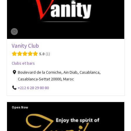
Vanity Club
5.0
1
Clubs et bars
Boulevard de la Corniche, Ain Diab, Casablanca,
Casablanca-Settat 20000, Maroc
+212 6 28 29 80 80
Open Now