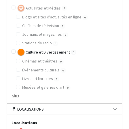
Actualités et Médias
0
Blogs et sites d'actualités en ligne
0
Chaînes de télévision
0
Journaux et magazines
0
Stations de radio
0
Culture et Divertissement
2
Cinémas et théâtres
0
Événements culturels
0
Livres et librairies
0
Musées et galeries d'art
0
plus
LOCALISATIONS
Localisations