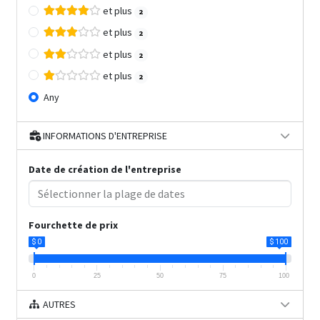
et plus
2
et plus
2
et plus
2
et plus
2
Any
INFORMATIONS D'ENTREPRISE
Date de création de l'entreprise
Fourchette de prix
$ 0
$ 100
0
25
50
75
100
AUTRES