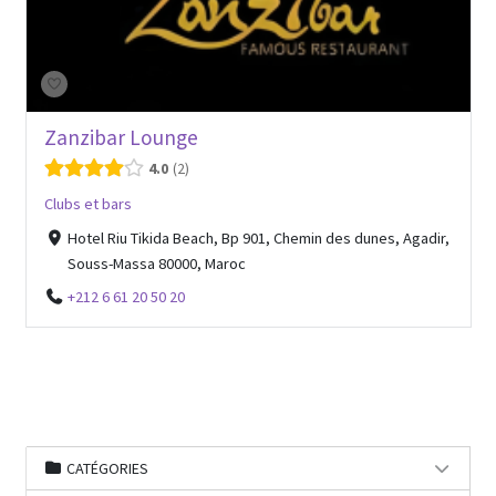
Zanzibar Lounge
4.0
2
Clubs et bars
Hotel Riu Tikida Beach, Bp 901, Chemin des dunes, Agadir,
Souss-Massa 80000, Maroc
+212 6 61 20 50 20
CATÉGORIES