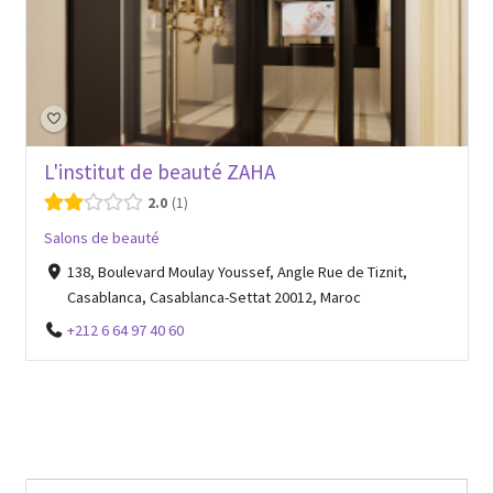
L'institut de beauté ZAHA
2.0
1
Salons de beauté
138, Boulevard Moulay Youssef, Angle Rue de Tiznit,
Casablanca, Casablanca-Settat 20012, Maroc
+212 6 64 97 40 60