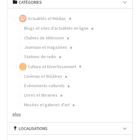
CATÉGORIES
Actualités et Médias
0
Blogs et sites d'actualités en ligne
0
Chaînes de télévision
0
Journaux et magazines
0
Stations de radio
0
Culture et Divertissement
0
Cinémas et théâtres
0
Événements culturels
0
Livres et librairies
0
Musées et galeries d'art
0
plus
LOCALISATIONS