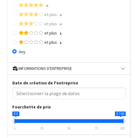
0
et plus
0
et plus
0
et plus
1
et plus
1
Any
INFORMATIONS D'ENTREPRISE
Date de création de l'entreprise
Fourchette de prix
$ 0
$ 100
0
25
50
75
100