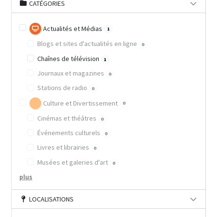
CATÉGORIES
Actualités et Médias
1
Blogs et sites d'actualités en ligne
0
Chaînes de télévision
1
Journaux et magazines
0
Stations de radio
0
Culture et Divertissement
0
Cinémas et théâtres
0
Événements culturels
0
Livres et librairies
0
Musées et galeries d'art
0
plus
LOCALISATIONS