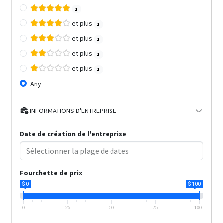
1
et plus
1
et plus
1
et plus
1
et plus
1
Any
INFORMATIONS D'ENTREPRISE
Date de création de l'entreprise
Fourchette de prix
$ 0
$ 100
0
25
50
75
100