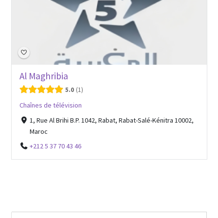
Al Maghribia
5.0
1
Chaînes de télévision
1, Rue Al Brihi B.P. 1042, Rabat, Rabat-Salé-Kénitra 10002,
Maroc
+212 5 37 70 43 46