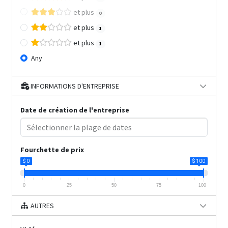
et plus
0
et plus
1
et plus
1
Any
INFORMATIONS D'ENTREPRISE
Date de création de l'entreprise
Fourchette de prix
$ 0
$ 100
0
25
50
75
100
AUTRES