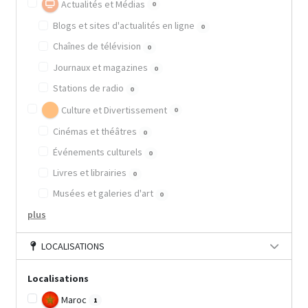
Actualités et Médias
0
Blogs et sites d'actualités en ligne
0
Chaînes de télévision
0
Journaux et magazines
0
Stations de radio
0
Culture et Divertissement
0
Cinémas et théâtres
0
Événements culturels
0
Livres et librairies
0
Musées et galeries d'art
0
plus
LOCALISATIONS
Localisations
Maroc
1