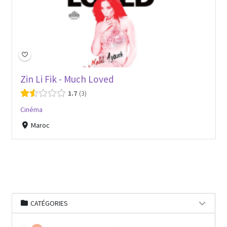
Zin Li Fik - Much Loved
1.7
3
Cinéma
Maroc
CATÉGORIES