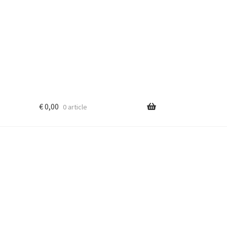
€
0,00
0 article