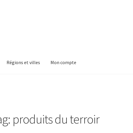
Régions et villes
Mon compte
g: produits du terroir