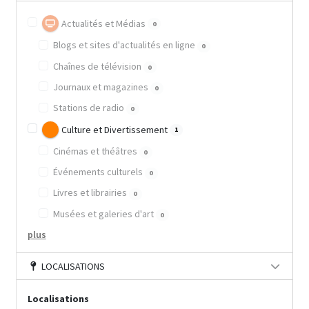
Actualités et Médias
0
Blogs et sites d'actualités en ligne
0
Chaînes de télévision
0
Journaux et magazines
0
Stations de radio
0
Culture et Divertissement
1
Cinémas et théâtres
0
Événements culturels
0
Livres et librairies
0
Musées et galeries d'art
0
plus
LOCALISATIONS
Localisations