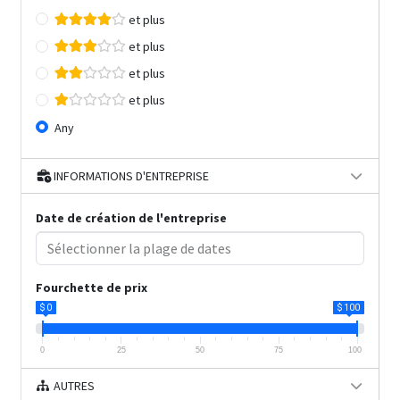
et plus
et plus
et plus
et plus
Any
INFORMATIONS D'ENTREPRISE
Date de création de l'entreprise
Fourchette de prix
$ 0
$ 100
0
25
50
75
100
AUTRES