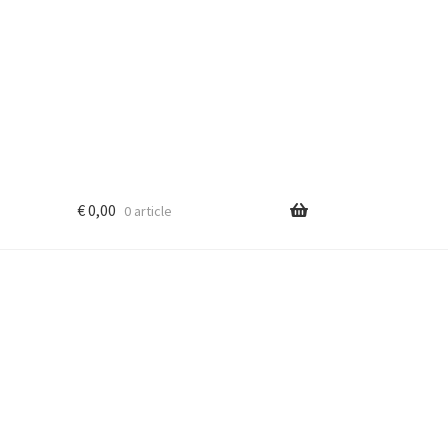
€
0,00
0 article