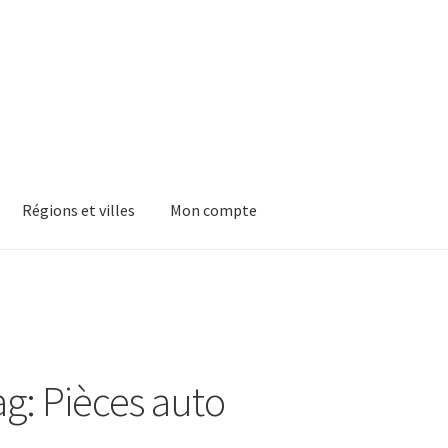
Régions et villes
Mon compte
ag: Pièces auto