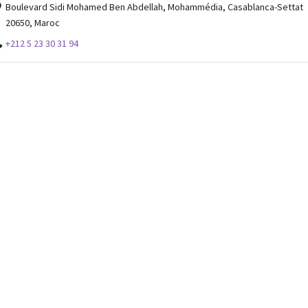
Boulevard Sidi Mohamed Ben Abdellah, Mohammédia, Casablanca-Settat
20650, Maroc
+212 5 23 30 31 94