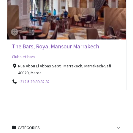
The Bars, Royal Mansour Marrakech
Clubs et bars
Rue Abou El Abbas Sebti, Marrakech, Marrakech-Safi
40020, Maroc
+212 5 29 80 82 82
CATÉGORIES