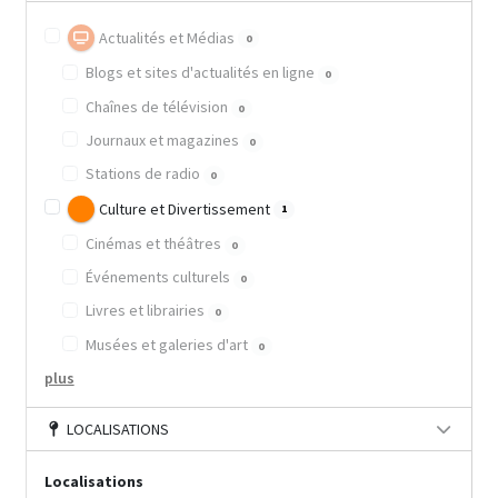
Actualités et Médias
0
Blogs et sites d'actualités en ligne
0
Chaînes de télévision
0
Journaux et magazines
0
Stations de radio
0
Culture et Divertissement
1
Cinémas et théâtres
0
Événements culturels
0
Livres et librairies
0
Musées et galeries d'art
0
plus
LOCALISATIONS
Localisations