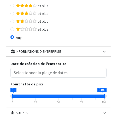
et plus
et plus
et plus
et plus
Any
INFORMATIONS D'ENTREPRISE
Date de création de l'entreprise
Fourchette de prix
$ 0
$ 100
0
25
50
75
100
AUTRES