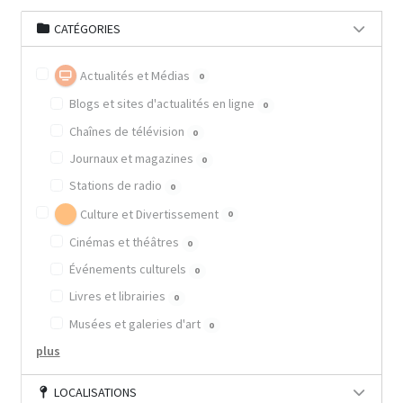
CATÉGORIES
Actualités et Médias
0
Blogs et sites d'actualités en ligne
0
Chaînes de télévision
0
Journaux et magazines
0
Stations de radio
0
Culture et Divertissement
0
Cinémas et théâtres
0
Événements culturels
0
Livres et librairies
0
Musées et galeries d'art
0
plus
LOCALISATIONS