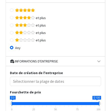
et plus
et plus
et plus
et plus
Any
INFORMATIONS D'ENTREPRISE
Date de création de l'entreprise
Fourchette de prix
$ 0
$ 100
0
25
50
75
100