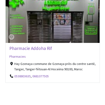
Pharmacie Addoha Rif
Pharmacies
Hay Gzenaya commune de Gzenaya près du centre santé,
Tanger, Tanger-Tétouan-Al Hoceïma 90100, Maroc
0538803635
,
0681077505