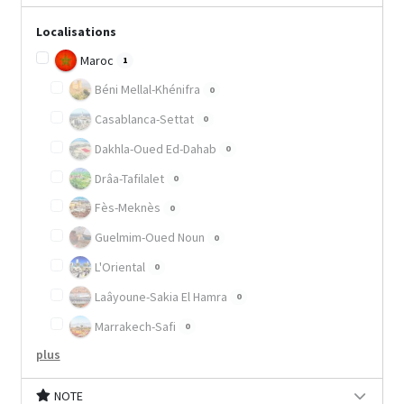
Localisations
Maroc
1
Béni Mellal-Khénifra
0
Casablanca-Settat
0
Dakhla-Oued Ed-Dahab
0
Drâa-Tafilalet
0
Fès-Meknès
0
Guelmim-Oued Noun
0
L'Oriental
0
Laâyoune-Sakia El Hamra
0
Marrakech-Safi
0
plus
NOTE