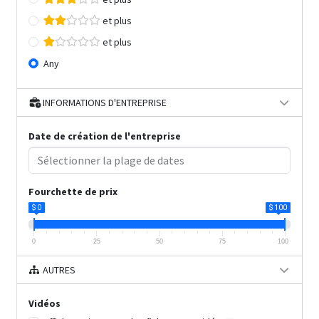
et plus
et plus
Any
INFORMATIONS D'ENTREPRISE
Date de création de l'entreprise
Fourchette de prix
$ 0
$ 100
0
25
50
75
100
AUTRES
Vidéos