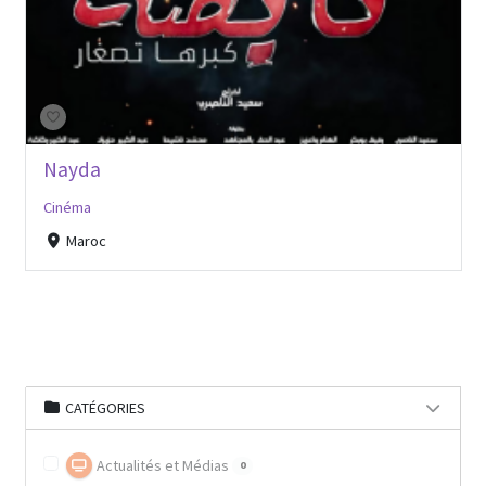
Nayda
Cinéma
Maroc
CATÉGORIES
Actualités et Médias
0