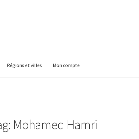
Régions et villes
Mon compte
ag: Mohamed Hamri