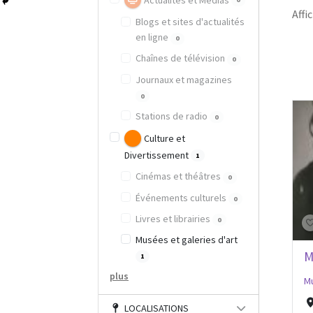
Actualités et Médias
Affic
Blogs et sites d'actualités
en ligne
0
Chaînes de télévision
0
Journaux et magazines
0
Stations de radio
0
Culture et
Divertissement
1
Cinémas et théâtres
0
Événements culturels
0
Livres et librairies
0
Musées et galeries d'art
M
1
plus
Mu
LOCALISATIONS