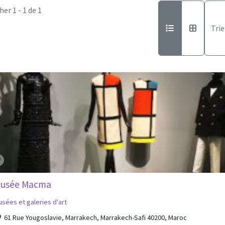
her 1 - 1 de 1
Trie
usée Macma
sées et galeries d'art
61 Rue Yougoslavie, Marrakech, Marrakech-Safi 40200, Maroc