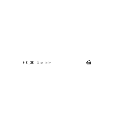
€
0,00
0 article