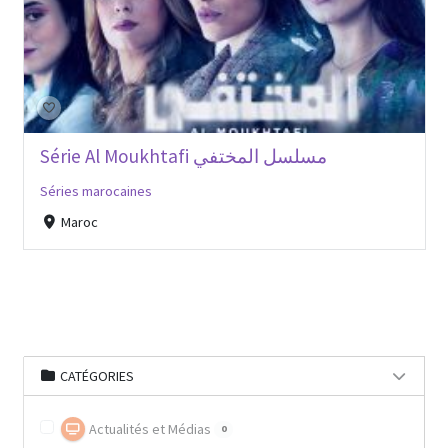
Série Al Moukhtafi مسلسل المختفي
Séries marocaines
Maroc
CATÉGORIES
Actualités et Médias
0