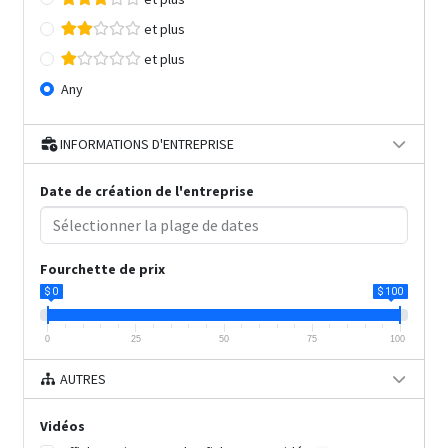
et plus
et plus
Any
INFORMATIONS D'ENTREPRISE
Date de création de l'entreprise
Fourchette de prix
$ 0
$ 100
0
25
50
75
100
AUTRES
Vidéos