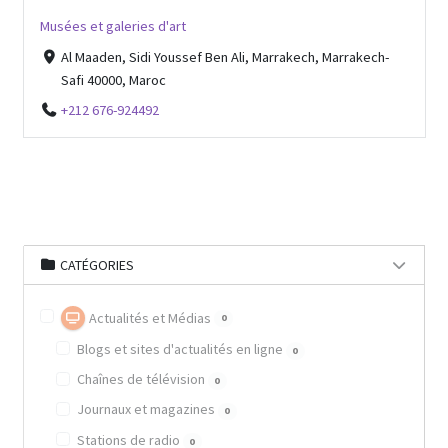
Musées et galeries d'art
Al Maaden, Sidi Youssef Ben Ali, Marrakech, Marrakech-
Safi 40000, Maroc
+212 676-924492
CATÉGORIES
Actualités et Médias
0
Blogs et sites d'actualités en ligne
0
Chaînes de télévision
0
Journaux et magazines
0
Stations de radio
0