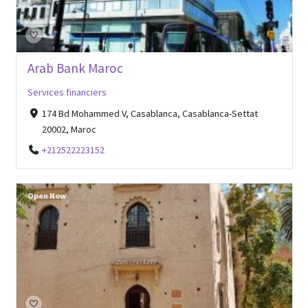
Arab Bank Maroc
Services financiers
174 Bd Mohammed V, Casablanca, Casablanca-Settat
20002, Maroc
+212522223152
Open Now