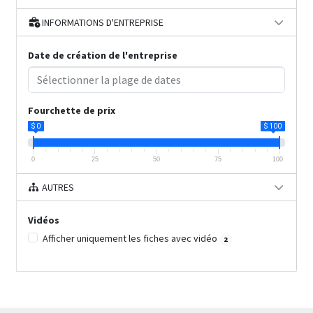
INFORMATIONS D'ENTREPRISE
Date de création de l'entreprise
Fourchette de prix
$ 0
$ 100
0
25
50
75
100
AUTRES
Vidéos
Afficher uniquement les fiches avec vidéo
2