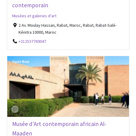
contemporain
Musées et galeries d'art
2 Av. Moulay Hassan, Rabat, Maroc, Rabat, Rabat-Salé-
Kénitra 10000, Maroc
+212537769047
Open Now
Musée d'Art contemporain africain Al-
Maaden