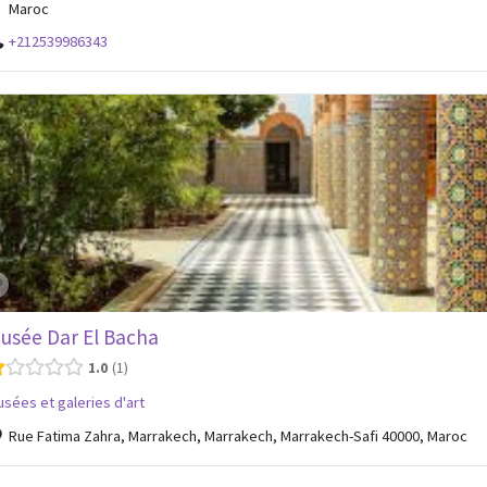
Maroc
+212539986343
usée Dar El Bacha
1.0
1
sées et galeries d'art
Rue Fatima Zahra, Marrakech, Marrakech, Marrakech-Safi 40000, Maroc