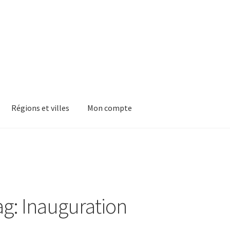
Régions et villes
Mon compte
ag: Inauguration