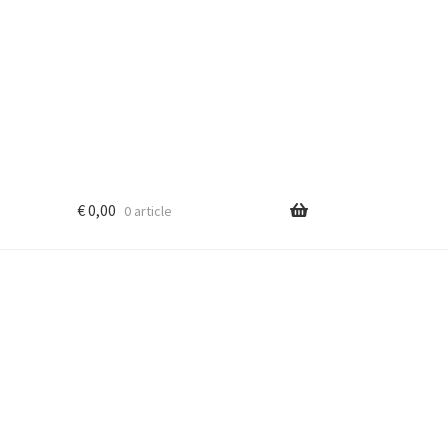
€
0,00
0 article