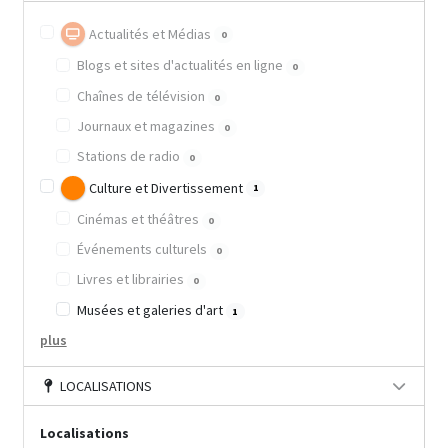
Actualités et Médias
0
Blogs et sites d'actualités en ligne
0
Chaînes de télévision
0
Journaux et magazines
0
Stations de radio
0
Culture et Divertissement
1
Cinémas et théâtres
0
Événements culturels
0
Livres et librairies
0
Musées et galeries d'art
1
plus
LOCALISATIONS
Localisations