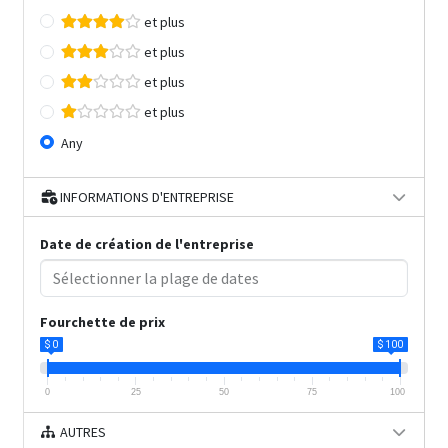
et plus
et plus
et plus
et plus
Any
INFORMATIONS D'ENTREPRISE
Date de création de l'entreprise
Fourchette de prix
$ 0
$ 100
0
25
50
75
100
AUTRES