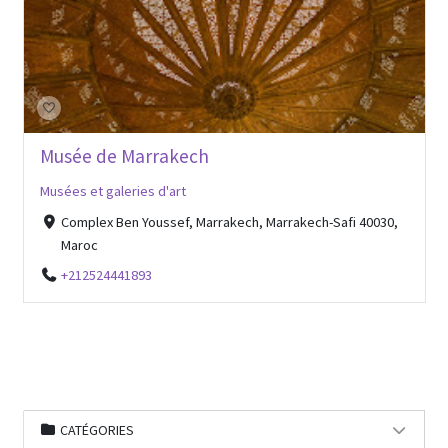
Musée de Marrakech
Musées et galeries d'art
Complex Ben Youssef, Marrakech, Marrakech-Safi 40030,
Maroc
+212524441893
CATÉGORIES