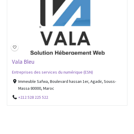
Open Now
Vala Bleu
Entreprises des services du numérique (ESN)
Immeuble Safwa, Boulevard hassan 1er, Agadir, Souss-
Massa 80000, Maroc
+212 528 225 522