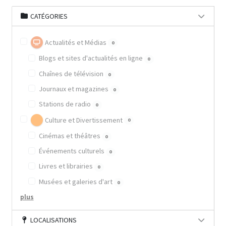
CATÉGORIES
Actualités et Médias
0
Blogs et sites d'actualités en ligne
0
Chaînes de télévision
0
Journaux et magazines
0
Stations de radio
0
Culture et Divertissement
0
Cinémas et théâtres
0
Événements culturels
0
Livres et librairies
0
Musées et galeries d'art
0
plus
LOCALISATIONS