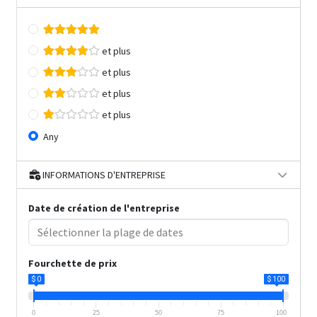
et plus
et plus
et plus
et plus
Any
INFORMATIONS D'ENTREPRISE
Date de création de l'entreprise
Fourchette de prix
$ 0
$ 100
0
25
50
75
100