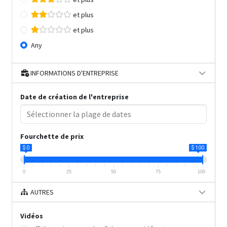
et plus
et plus
Any
INFORMATIONS D'ENTREPRISE
Date de création de l'entreprise
Fourchette de prix
$ 0
$ 100
0
25
50
75
100
AUTRES
Vidéos