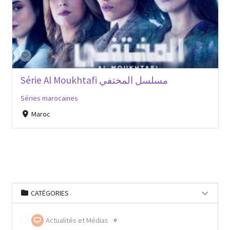
Série Al Moukhtafi مسلسل المختفي
Séries marocaines
Maroc
CATÉGORIES
Actualités et Médias
0