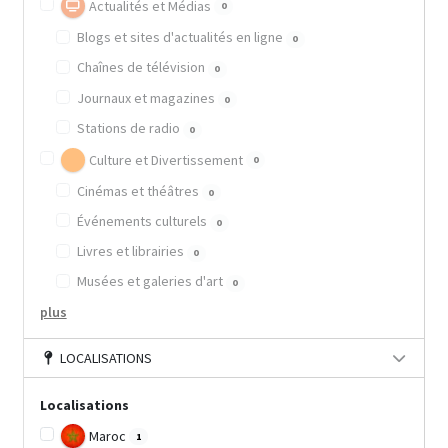
Actualités et Médias
0
Blogs et sites d'actualités en ligne
0
Chaînes de télévision
0
Journaux et magazines
0
Stations de radio
0
Culture et Divertissement
0
Cinémas et théâtres
0
Événements culturels
0
Livres et librairies
0
Musées et galeries d'art
0
plus
LOCALISATIONS
Localisations
Maroc
1