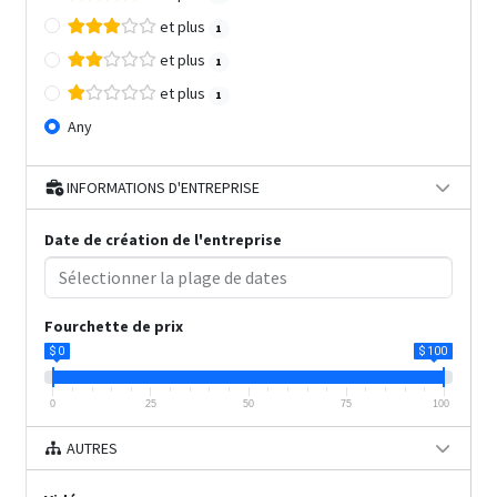
et plus
1
et plus
1
et plus
1
Any
INFORMATIONS D'ENTREPRISE
Date de création de l'entreprise
Fourchette de prix
$ 0
$ 100
0
25
50
75
100
AUTRES