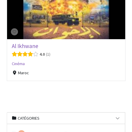
Al Ikhwane
4.0
1
Cinéma
Maroc
CATÉGORIES