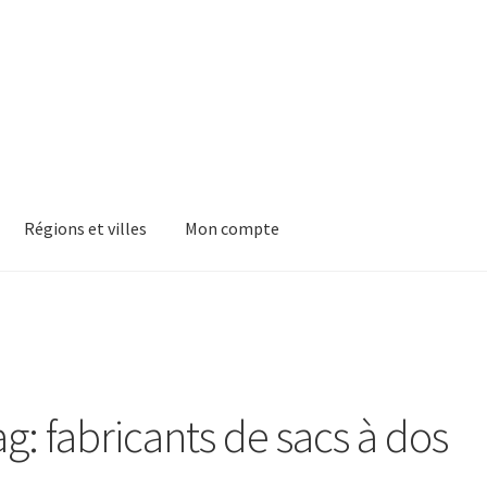
Régions et villes
Mon compte
ag: fabricants de sacs à dos