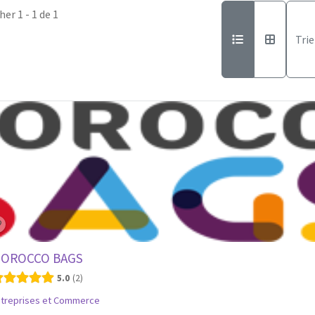
her 1 - 1 de 1
Trie
OROCCO BAGS
5.0
2
ntreprises et Commerce