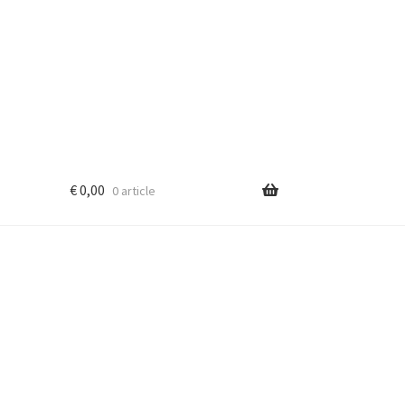
€
0,00
0 article