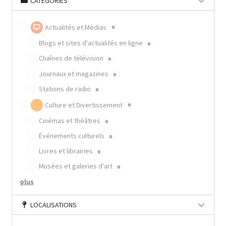
CATÉGORIES
Actualités et Médias
0
Blogs et sites d'actualités en ligne
0
Chaînes de télévision
0
Journaux et magazines
0
Stations de radio
0
Culture et Divertissement
0
Cinémas et théâtres
0
Événements culturels
0
Livres et librairies
0
Musées et galeries d'art
0
plus
LOCALISATIONS