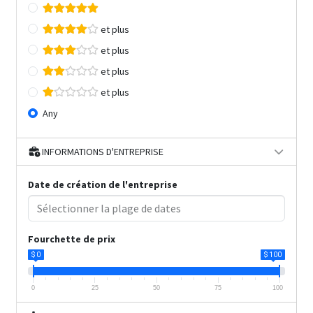
et plus
et plus
et plus
et plus
Any
INFORMATIONS D'ENTREPRISE
Date de création de l'entreprise
Fourchette de prix
$ 0
$ 100
0
25
50
75
100