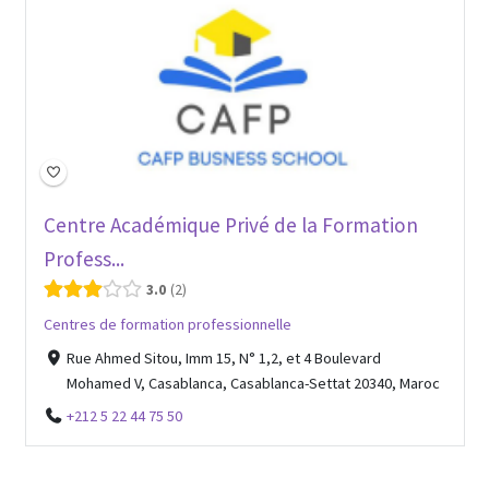
Open Now
Centre Académique Privé de la Formation
Profess...
3.0
2
Centres de formation professionnelle
Rue Ahmed Sitou, Imm 15, N° 1,2, et 4 Boulevard
Mohamed V, Casablanca, Casablanca-Settat 20340, Maroc
+212 5 22 44 75 50