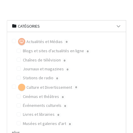
CATÉGORIES
Actualités et Médias
0
Blogs et sites d'actualités en ligne
0
Chaînes de télévision
0
Journaux et magazines
0
Stations de radio
0
Culture et Divertissement
0
Cinémas et théâtres
0
Événements culturels
0
Livres et librairies
0
Musées et galeries d'art
0
plus