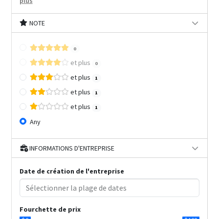
plus
NOTE
0
et plus
0
et plus
1
et plus
1
et plus
1
Any
INFORMATIONS D'ENTREPRISE
Date de création de l'entreprise
Fourchette de prix