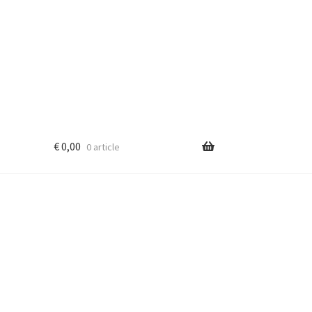
€
0,00
0 article