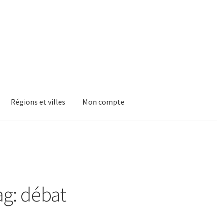
Régions et villes
Mon compte
ag: débat