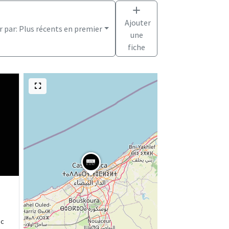
Ajouter
r par:
Plus récents en premier
une
fiche
oc