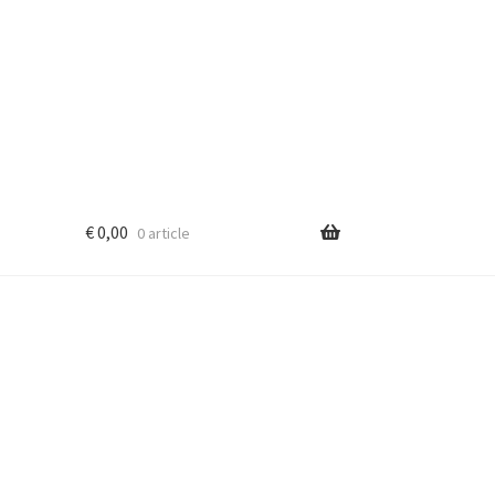
€
0,00
0 article