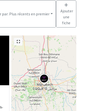
Ajouter
r par:
Plus récents en premier
une
fiche
h-