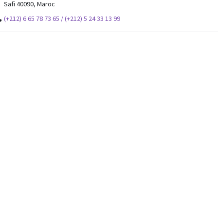
Safi 40090, Maroc
(+212) 6 65 78 73 65 / (+212) 5 24 33 13 99