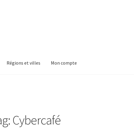
Régions et villes
Mon compte
ag: Cybercafé