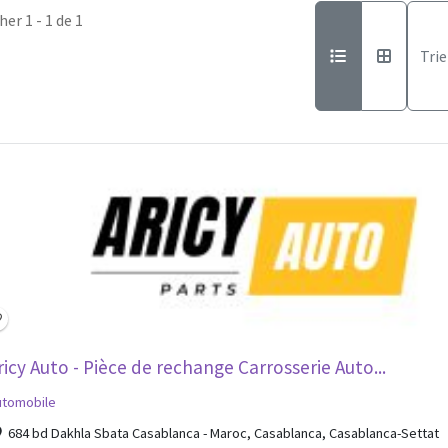
her 1 - 1 de 1
Trie
ricy Auto - Pièce de rechange Carrosserie Auto...
utomobile
684 bd Dakhla Sbata Casablanca - Maroc, Casablanca, Casablanca-Settat