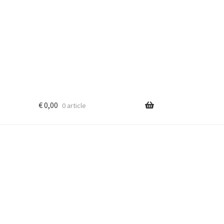
€
0,00
0 article