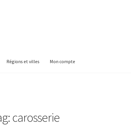
Régions et villes
Mon compte
ag: carosserie