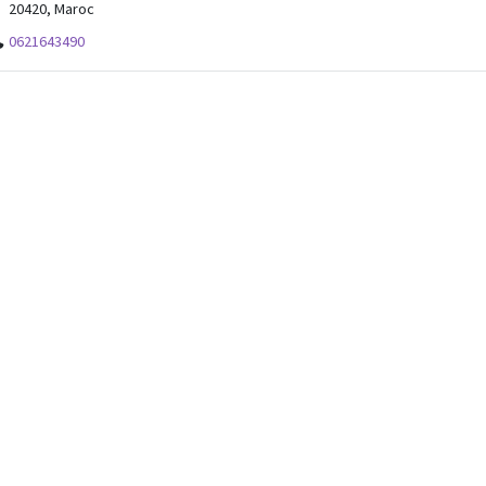
20420, Maroc
0621643490