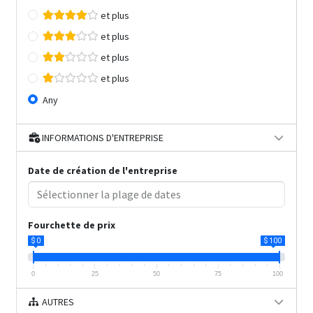
et plus
et plus
et plus
et plus
Any
INFORMATIONS D'ENTREPRISE
Date de création de l'entreprise
Fourchette de prix
$ 0
$ 100
0
25
50
75
100
AUTRES