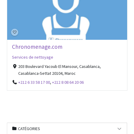
Chronomenage.com
Services de nettoyage
203 Boulevard Yacoub El Mansour, Casablanca,
Casablanca-Settat 20104, Maroc
+212 6 33 58 17 00
,
+212 8 08 64 20 06
CATÉGORIES