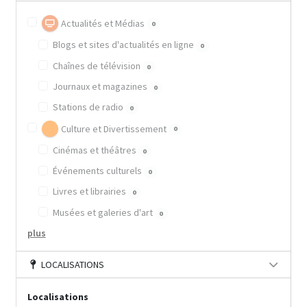
Actualités et Médias
0
Blogs et sites d'actualités en ligne
0
Chaînes de télévision
0
Journaux et magazines
0
Stations de radio
0
Culture et Divertissement
0
Cinémas et théâtres
0
Événements culturels
0
Livres et librairies
0
Musées et galeries d'art
0
plus
LOCALISATIONS
Localisations