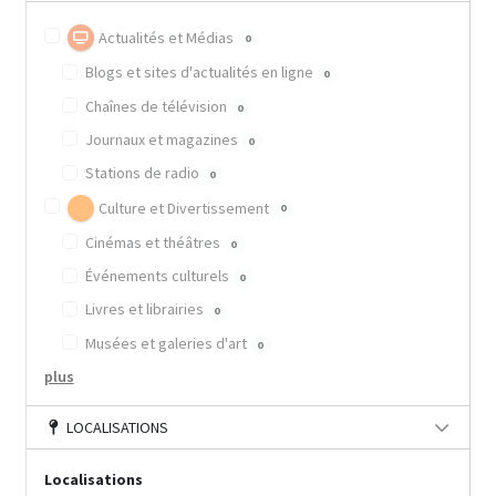
Actualités et Médias
0
Blogs et sites d'actualités en ligne
0
Chaînes de télévision
0
Journaux et magazines
0
Stations de radio
0
Culture et Divertissement
0
Cinémas et théâtres
0
Événements culturels
0
Livres et librairies
0
Musées et galeries d'art
0
plus
LOCALISATIONS
Localisations