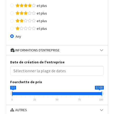
et plus
et plus
et plus
et plus
Any
INFORMATIONS D'ENTREPRISE
Date de création de l'entreprise
Fourchette de prix
$ 0
$ 100
0
25
50
75
100
AUTRES