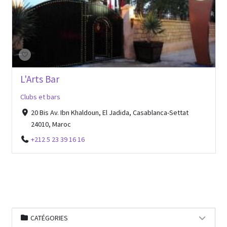
L'Arts Bar
Clubs et bars
20 Bis Av. Ibn Khaldoun, El Jadida, Casablanca-Settat
24010, Maroc
+212 5 23 39 16 16
CATÉGORIES