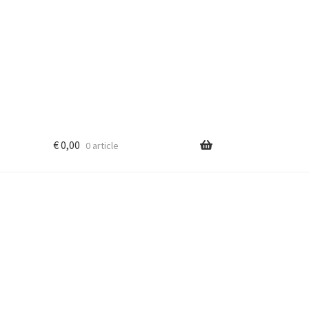
€
0,00
0 article