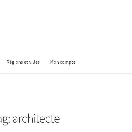
Régions et villes
Mon compte
ag: architecte