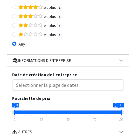
et plus
1
et plus
1
et plus
1
et plus
1
Any
INFORMATIONS D'ENTREPRISE
Date de création de l'entreprise
Fourchette de prix
$ 0
$ 100
0
25
50
75
100
AUTRES