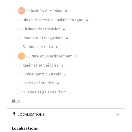
Actualités et Médias
0
Blogs et sites d'actualités en ligne
0
Chaînes de télévision
0
Journaux et magazines
0
Stations de radio
0
Culture et Divertissement
0
Cinémas et théâtres
0
Événements culturels
0
Livres et librairies
0
Musées et galeries d'art
0
plus
LOCALISATIONS
Localisations