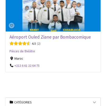
Aéroport Ouled Ziane par Bombacomique
4.5
2
Pièces de théâtre
Maroc
+212 6 61 22 64 75
CATÉGORIES