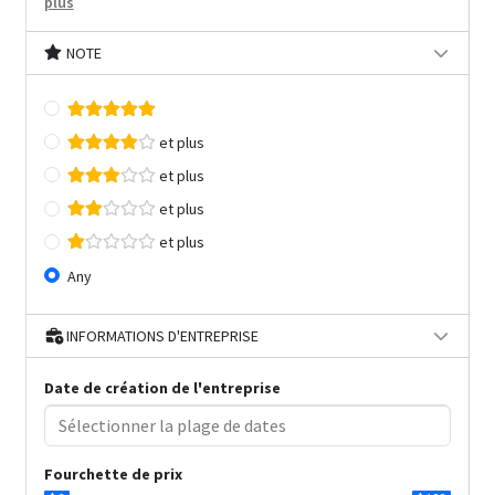
plus
NOTE
et plus
et plus
et plus
et plus
Any
INFORMATIONS D'ENTREPRISE
Date de création de l'entreprise
Fourchette de prix