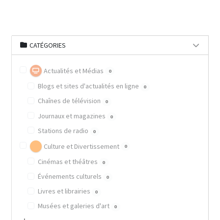
CATÉGORIES
Actualités et Médias
0
Blogs et sites d'actualités en ligne
0
Chaînes de télévision
0
Journaux et magazines
0
Stations de radio
0
Culture et Divertissement
0
Cinémas et théâtres
0
Événements culturels
0
Livres et librairies
0
Musées et galeries d'art
0