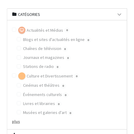
CATÉGORIES
Actualités et Médias
0
Blogs et sites d'actualités en ligne
0
Chaînes de télévision
0
Journaux et magazines
0
Stations de radio
0
Culture et Divertissement
0
Cinémas et théâtres
0
Événements culturels
0
Livres et librairies
0
Musées et galeries d'art
0
plus