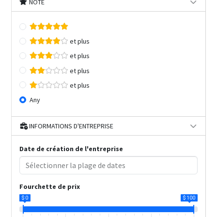
NOTE
et plus
et plus
et plus
et plus
Any
INFORMATIONS D'ENTREPRISE
Date de création de l'entreprise
Fourchette de prix
$ 0
$ 100