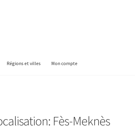
Régions et villes
Mon compte
ocalisation: Fès-Meknès