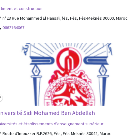
timent et construction
n°23 Rue Mohammed El Hansali,fès, Fès, Fès-Meknès 30000, Maroc
0662164067
niversité Sidi Mohamed Ben Abdellah
iversités et établissements d'enseignement supérieur
Route d'Imouzzer B.P.2626, Fès, Fès-Meknès 30042, Maroc