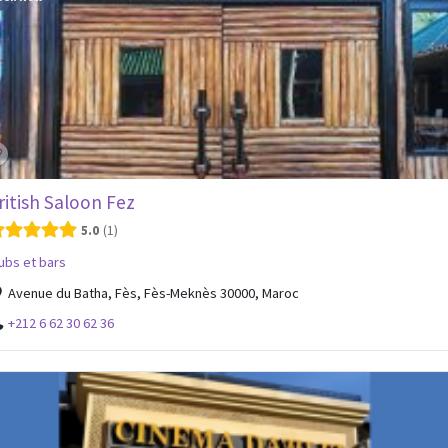
ritish Saloon Fez
5.0
1
ubs et bars
Avenue du Batha, Fès, Fès-Meknès 30000, Maroc
+212 6 62 30 62 36