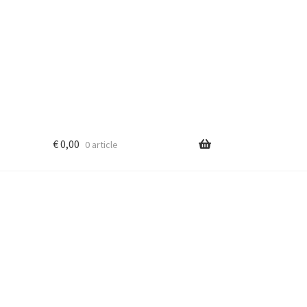
€
0,00
0 article