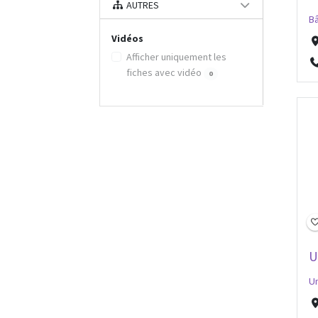
AUTRES
Bâ
Vidéos
Afficher uniquement les
fiches avec vidéo
0
U
Un