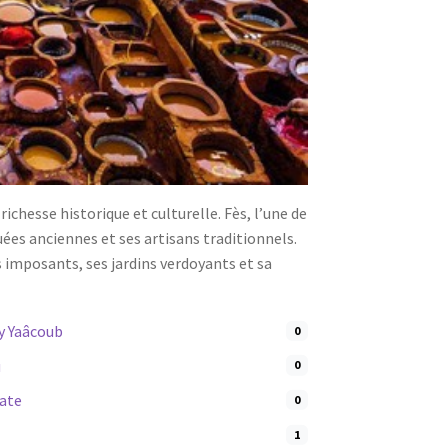
ichesse historique et culturelle. Fès, l’une de
uées anciennes et ses artisans traditionnels.
imposants, ses jardins verdoyants et sa
y Yaâcoub
0
u
0
ate
0
1