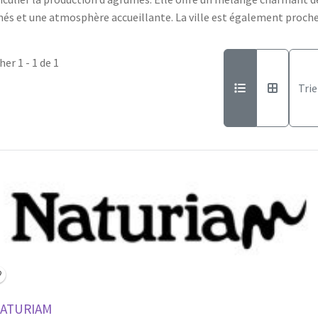
és et une atmosphère accueillante. La ville est également proche d
her 1 - 1 de 1
Trie
pen Now
ATURIAM