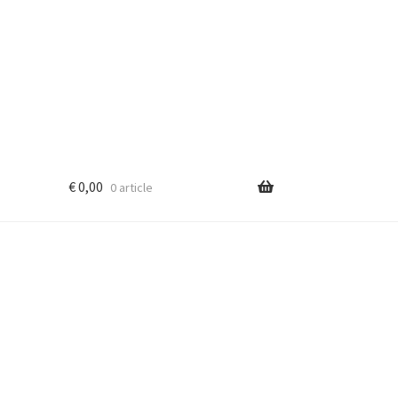
€
0,00
0 article