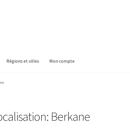
Régions et villes
Mon compte
ne
ocalisation: Berkane