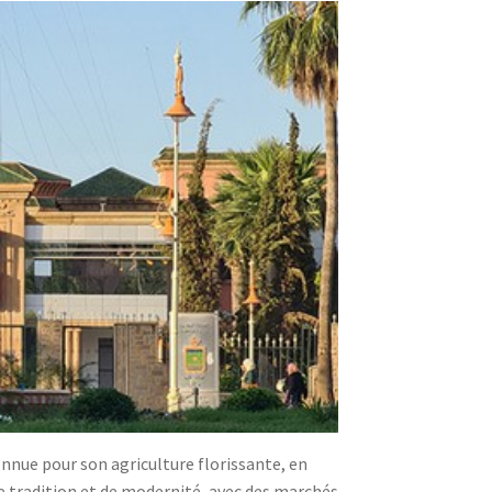
onnue pour son agriculture florissante, en
e tradition et de modernité, avec des marchés