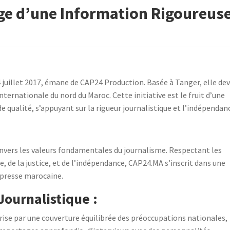
e d’une Information Rigoureus
 juillet 2017, émane de CAP24 Production. Basée à Tanger, elle de
ternationale du nord du Maroc. Cette initiative est le fruit d’une
e qualité, s’appuyant sur la rigueur journalistique et l’indépendan
nvers les valeurs fondamentales du journalisme. Respectant les
bre, de la justice, et de l’indépendance, CAP24.MA s’inscrit dans une
 presse marocaine.
ournalistique :
rise par une couverture équilibrée des préoccupations nationales,