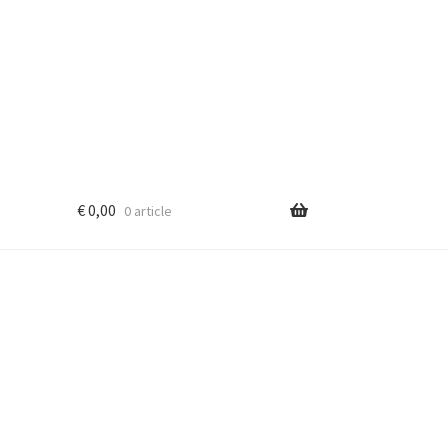
€
0,00
0 article