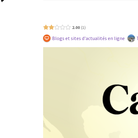
Présence (Gratuit)
2.00
1
Blogs et sites d'actualités en ligne