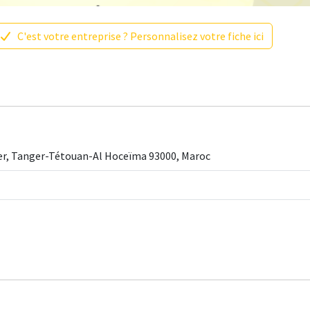
C'est votre entreprise ? Personnalisez votre fiche ici
nger, Tanger-Tétouan-Al Hoceïma 93000, Maroc