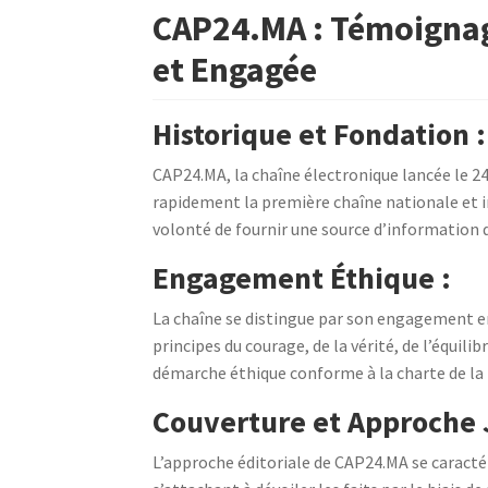
CAP24.MA : Témoignag
et Engagée
Historique et Fondation :
CAP24.MA, la chaîne électronique lancée le 24
rapidement la première chaîne nationale et in
volonté de fournir une source d’information d
Engagement Éthique :
La chaîne se distingue par son engagement e
principes du courage, de la vérité, de l’équili
démarche éthique conforme à la charte de la
Couverture et Approche J
L’approche éditoriale de CAP24.MA se caracté