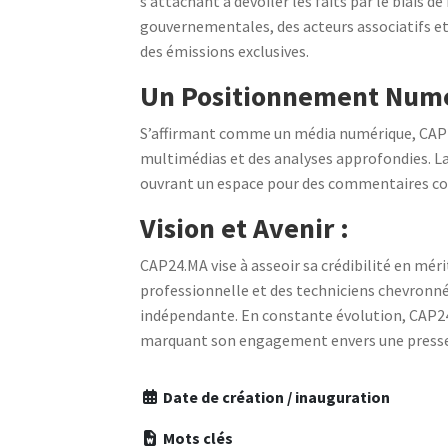
s’attachant à dévoiler les faits par le biais 
gouvernementales, des acteurs associatifs et 
des émissions exclusives.
Un Positionnement Numér
S’affirmant comme un média numérique, CAP24.M
multimédias et des analyses approfondies. La 
ouvrant un espace pour des commentaires con
Vision et Avenir :
CAP24.MA vise à asseoir sa crédibilité en méri
professionnelle et des techniciens chevronnés
indépendante. En constante évolution, CAP24
marquant son engagement envers une presse 
Date de création / inauguration
Mots clés