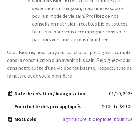
Conseils Bien-Être :
Nous ne sommes pas
seulement un magasin, mais une ressource
pour un mode de vie sain. Profitez de nos
conseils en nutrition, recettes bio et astuces
bien-être pour vous accompagner dans votre
parcours vers une vie plus équilibrée.
Chez Bioprix, nous croyons que chaque petit geste compte
dans la construction d’un avenir plus sain. Rejoignez-nous
dans notre quête d’une vie épanouissante, respectueuse de
la nature et de votre bien-être.
Date de création / inauguration
01/10/2023
Fourchette des prix appliqués
$0.00
to
$40.00
Mots clés
agriculture
,
biologique
,
boutique