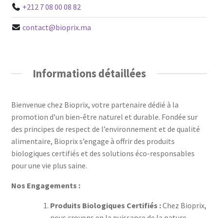
+212 7 08 00 08 82
contact@bioprix.ma
Informations détaillées
Bienvenue chez Bioprix, votre partenaire dédié à la
promotion d’un bien-être naturel et durable. Fondée sur
des principes de respect de l’environnement et de qualité
alimentaire, Bioprix s’engage à offrir des produits
biologiques certifiés et des solutions éco-responsables
pour une vie plus saine.
Nos Engagements :
Produits Biologiques Certifiés :
Chez Bioprix,
nous croyons en la puissance de la nature.